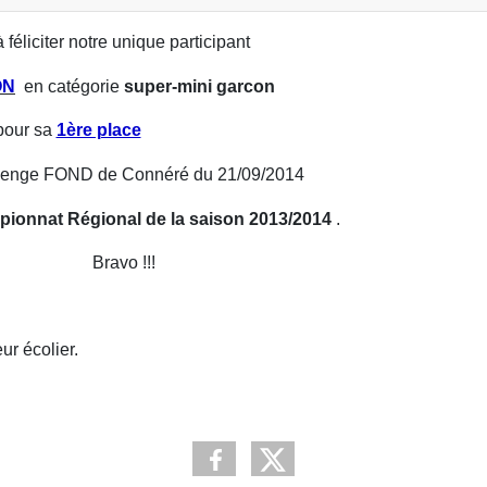
à féliciter notre unique participant
ON
en catégorie
super-mini garcon
pour sa
1ère place
allenge FOND de Connéré du 21/09/2014
ionnat Régional de la saison 2013/2014
.
Bravo !!!
ur écolier.