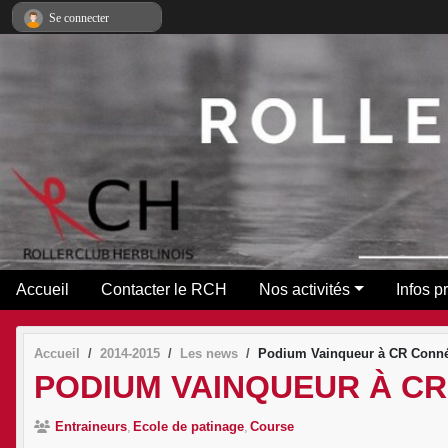
Panneau de gestion des cookies
Se connecter
Accueil
Contacter le RCH
Nos activités
Infos p
Accueil
2014-2015
Les news
Podium Vainqueur à CR Conn
PODIUM VAINQUEUR À C
Entraineurs
Ecole de patinage
Course