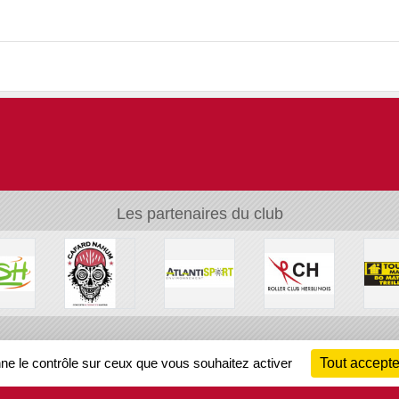
Les partenaires du club
Ch
nne le contrôle sur ceux que vous souhaitez activer
Tout accepte
Information