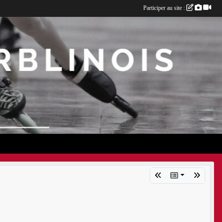
Participer au site :