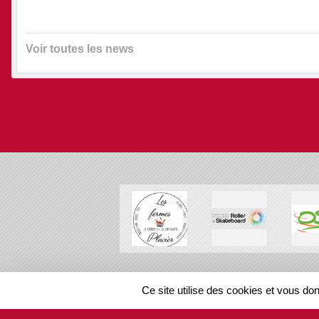
Voir toutes les news
SPORTS
REGIONS
Ce site utilise des cookies et vous do
110560
visites