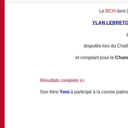
Le
RCH
tient 
YLAN LEBRET
disputée lors du Ch
et comptant pour le
Champ
Résultats complets ici
Son frère
Yoni
à participé à la course patine