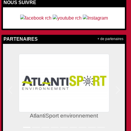
NOUS SUIVRE
PARTENAIRES
+ de partenaires
Précedent
Suivan
AtlantiSport environnement