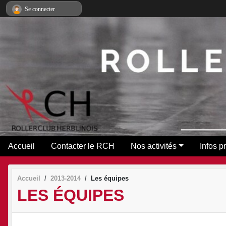
Panneau de gestion des cookies
Se connecter
Accueil
Contacter le RCH
Nos activités
Infos p
Accueil
2013-2014
Les équipes
LES ÉQUIPES